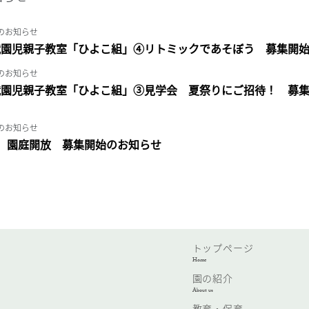
園からのお知らせ
就園児親子教室「ひよこ組」④リトミックであそぼう 募集開
園からのお知らせ
就園児親子教室「ひよこ組」③見学会 夏祭りにご招待！ 募
園からのお知らせ
月 園庭開放 募集開始のお知らせ
トップページ
Home
園の紹介
About us
教育・保育