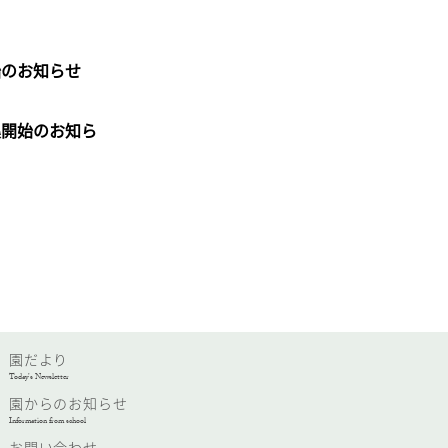
始のお知らせ
集開始のお知ら
園だより
Today’s Newsletter
園からのお知らせ
Information from school
お問い合わせ