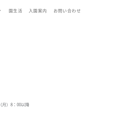
園生活
入園案内
お問い合わせ
。
月）8：00以降