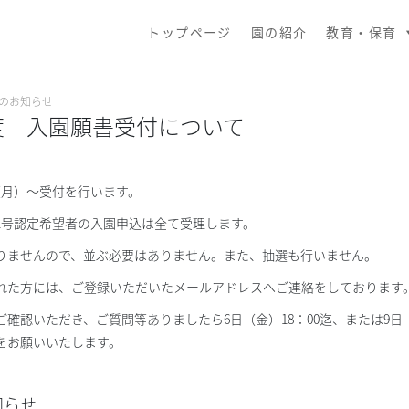
トップページ
園の紹介
教育・保育
園からのお知らせ
度 入園願書受付について
（月）～受付を行います。
1号認定希望者の入園申込は全て受理します。
りませんので、並ぶ必要はありません。また、抽選も行いません。
れた方には、ご登録いただいたメールアドレスへご連絡をしております
確認いただき、ご質問等ありましたら6日（金）18：00迄、または9日（
をお願いいたします。
知らせ