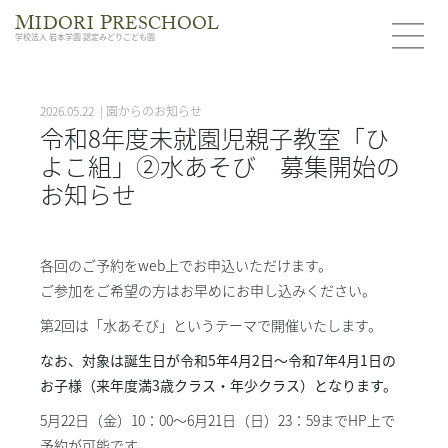
M
P
IDORI
RESCHOOL
学校法人 岩本学園 認定みどりこども園
2026.05.22 | 園からのお知らせ
令和8年度未就園児親子教室「ひ
よこ組」②水あそび 募集開始の
お知らせ
各回のご予約をweb上でお申込いただけます。
ご参加をご希望の方はお早めにお申し込みください。
第2回は「水あそび」というテーマで開催いたします。
なお、対象は誕生日が令和5年4月2日〜令和7年4月1日の
お子様（来年度満3歳クラス・年少クラス）となります。
5月22日（金）10：00～6月21日（日）23：59までHP上で
予約が可能です。