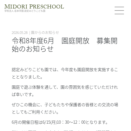
M
P
IDORI
RESCHOOL
学校法人 岩本学園 認定みどりこども園
2026.05.28 | 園からのお知らせ
令和8年度6月 園庭開放 募集開
始のお知らせ
認定みどりこども園では、今年度も園庭開放を実施するこ
ととなりました。
園庭で遊ぶ体験を通して、園の雰囲気を感じていただけれ
ば幸いです。
ぜひこの機会に、子どもたちや保護者の皆様との交流の場
としてもご利用ください。
6月の開催日程は6/15(月)10：30～12：00となります。