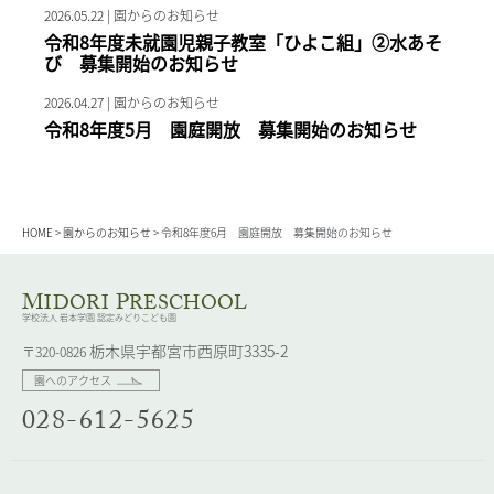
2026.05.22 | 園からのお知らせ
令和8年度未就園児親子教室「ひよこ組」②水あそ
び 募集開始のお知らせ
2026.04.27 | 園からのお知らせ
令和8年度5月 園庭開放 募集開始のお知らせ
HOME
>
園からのお知らせ
>
令和8年度6月 園庭開放 募集開始のお知らせ
M
P
IDORI
RESCHOOL
学校法人 岩本学園 認定みどりこども園
栃木県宇都宮市西原町3335-2
〒320-0826
園へのアクセス
028-612-5625