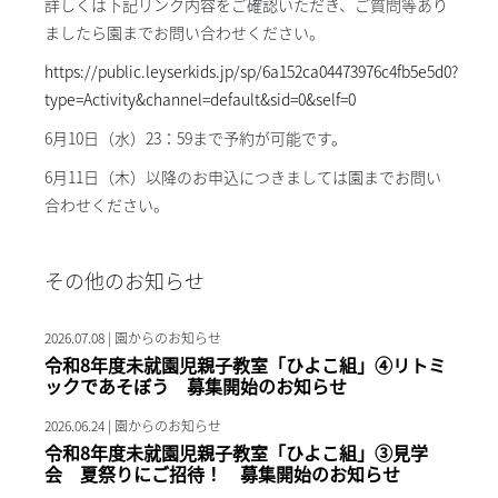
詳しくは下記リンク内容をご確認いただき、ご質問等あり
ましたら園までお問い合わせください。
https://public.leyserkids.jp/sp/6a152ca04473976c4fb5e5d0?
type=Activity&channel=default&sid=0&self=0
6月10日（水）23：59まで予約が可能です。
6月11日（木）以降のお申込につきましては園までお問い
合わせください。
その他のお知らせ
2026.07.08 | 園からのお知らせ
令和8年度未就園児親子教室「ひよこ組」④リトミ
ックであそぼう 募集開始のお知らせ
2026.06.24 | 園からのお知らせ
令和8年度未就園児親子教室「ひよこ組」③見学
会 夏祭りにご招待！ 募集開始のお知らせ