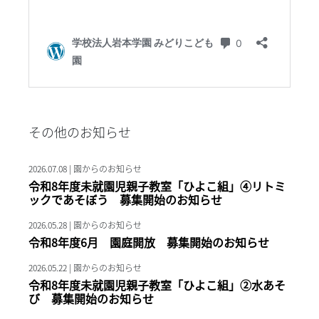
その他のお知らせ
2026.07.08 | 園からのお知らせ
令和8年度未就園児親子教室「ひよこ組」④リトミ
ックであそぼう 募集開始のお知らせ
2026.05.28 | 園からのお知らせ
令和8年度6月 園庭開放 募集開始のお知らせ
2026.05.22 | 園からのお知らせ
令和8年度未就園児親子教室「ひよこ組」②水あそ
び 募集開始のお知らせ