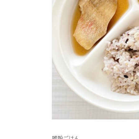
雑穀ごはん