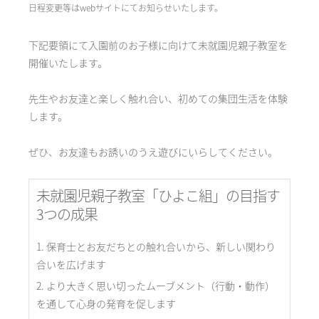
日程変更等はwebサイトにてお知らせいたします。
下記要領にて入園前のお子様に向けて未就園児親子教室を
開催いたします。
先生やお友達と楽しく触れ合い、初めての集団生活を体験
します。
ぜひ、お友達もお誘いのうえ遊びにいらしてください。
未就園児親子教室「ひよこ組」の目指す
3つの成果
保育士とお友だちとの触れ合いから、新しい関わり
合いを広げます
より大きく思い切ったムーブメント（行動・動作）
を通して心身の発育を促します