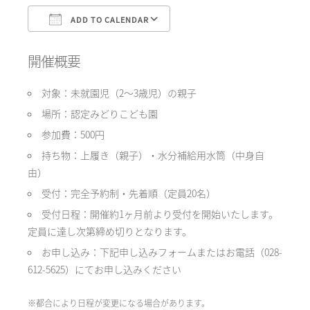
ADD TO CALENDAR
Download ICS
Google Calendar
開催概要
対象：未就園児（2〜3歳児）の親子
場所：認定みどりこども園
参加費：500円
持ち物：上履き（親子）・水分補給用水筒（中身自
由）
受付：完全予約制・先着順（定員20名）
受付日程：開催約1ヶ月前より受付を開始いたします。
定員に達し次第締め切りとなります。
お申し込み：下記申し込みフォームまたはお電話（028-
612-5625）にてお申し込みください
※都合により日程が変更になる場合があります。