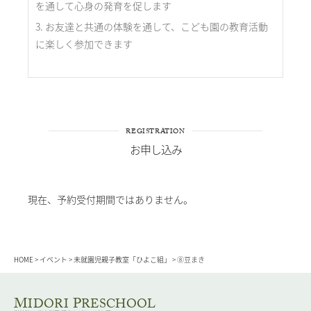
を通して心身の発育を促します
お友達と共通の体験を通して、こども園の教育活動
に楽しく参加できます
REGISTRATION
お申し込み
現在、予約受付期間ではありません。
HOME
>
イベント
>
未就園児親子教室「ひよこ組」
>
⑧豆まき
M
P
IDORI
RESCHOOL