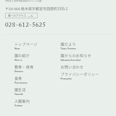
学校法人 岩本学園 認定みどりこども園
栃木県宇都宮市西原町3335-2
〒320-0826
園へのアクセス
028-612-5625
トップページ
園だより
Home
Today’s Newsletter
園の紹介
園からのお知らせ
About us
Information from school
教育・保育
お問い合わせ
Education
プライバシーポリシー
食育
Privacy policy
Food education
園生活
School life
入園案内
Guidance