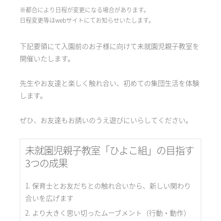
※都合により日程が変更になる場合があります。
日程変更等はwebサイトにてお知らせいたします。
下記要領にて入園前のお子様に向けて未就園児親子教室を
開催いたします。
先生やお友達と楽しく触れ合い、初めての集団生活を体験
します。
ぜひ、お友達もお誘いのうえ遊びにいらしてください。
未就園児親子教室「ひよこ組」の目指す
3つの成果
保育士とお友だちとの触れ合いから、新しい関わり
合いを広げます
より大きく思い切ったムーブメント（行動・動作）